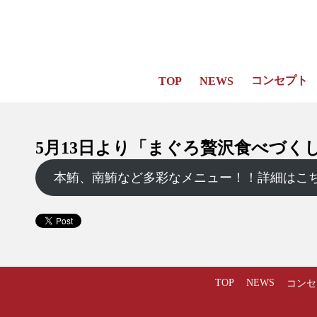
コンセプト
TOP
NEWS
5月13日より「まぐろ贅沢食べづく
本鮪、南鮪など多彩なメニュー！！詳細はこ
TOP
NEWS
コンセ