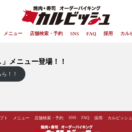
メニュー
店舗検索・予約
採用
カル
SNS
FAQ
し」メニュー登場！！
ちら！！
SNS
FAQ
プト
メニュー
店舗検索・予約
採用
カルビッシ