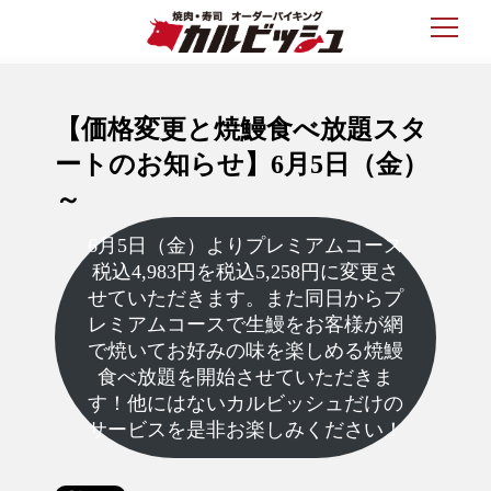
【価格変更と焼鰻食べ放題スタ
ートのお知らせ】6月5日（金）
～
6月5日（金）よりプレミアムコース
税込4,983円を税込5,258円に変更さ
せていただきます。また同日からプ
レミアムコースで生鰻をお客様が網
で焼いてお好みの味を楽しめる焼鰻
食べ放題を開始させていただきま
す！他にはないカルビッシュだけの
サービスを是非お楽しみください！