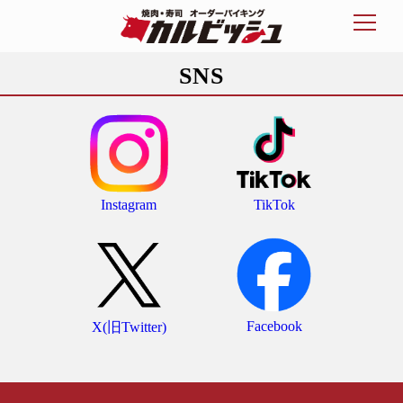
SNS
Instagram
TikTok
Facebook
X(旧Twitter)